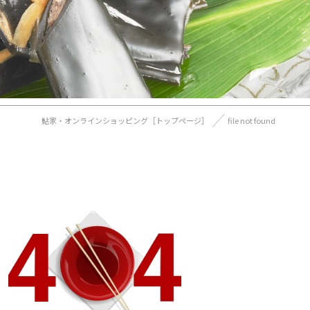
鮎家・オンラインショッピング［トップページ］
file not found