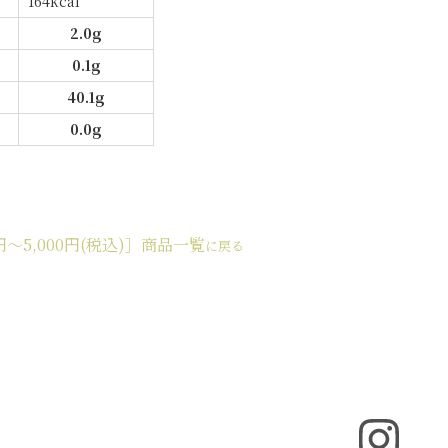
164kcal
2.0g
0.1g
40.1g
0.0g
円～5,000円(税込)］商品一覧
に戻る