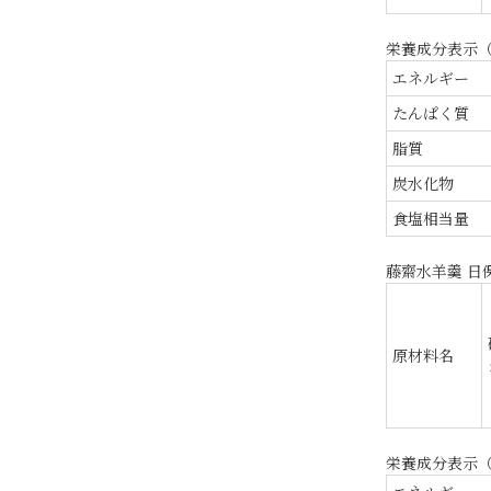
栄養成分表示（
エネルギー
たんぱく質
脂質
炭水化物
食塩相当量
藤齋水羊羹 日保
原材料名
栄養成分表示（