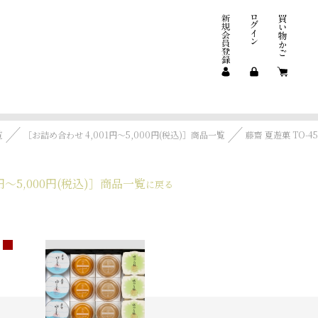
覧
［お詰め合わせ 4,001円～5,000円(税込)］商品一覧
藤齋 夏遊菓 TO-45
円～5,000円(税込)］商品一覧
に戻る