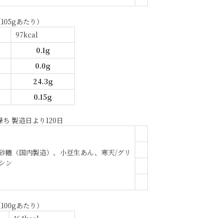
105gあたり）
97kcal
0.1g
0.0g
24.3g
0.15g
ち 製造日より120日
砂糖（国内製造）、小豆生あん、寒天/グリ
シン
100gあたり）