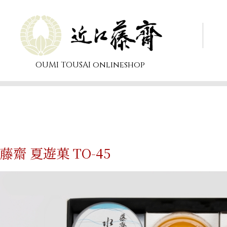
OUMI TOUSAI
onlineshop
藤齋 夏遊菓 TO-45