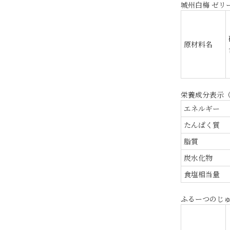
城州白梅 ゼリー
原材料名
栄養成分表示（
エネルギー
たんぱく質
脂質
炭水化物
食塩相当量
ふるーつのじゅ