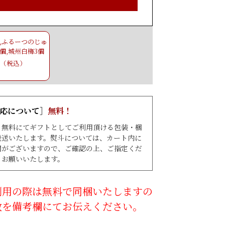
,ふるーつのじゅ
個,城州白梅3個
（税込）
応について］
無料！
、無料にてギフトとしてご利用頂ける包装・梱
発送いたします。熨斗については、カート内に
欄がございますので、ご確認の上、ご指定くだ
うお願いいたします。
利用の際は無料で同梱いたしますの
数を備考欄にてお伝えください。