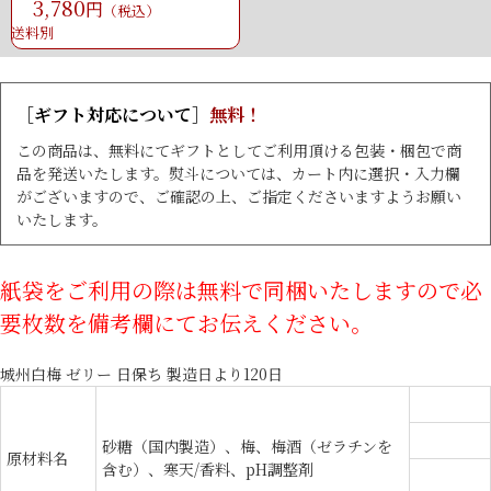
3,780
円
（税込）
送料別
［ギフト対応について］
無料！
この商品は、無料にてギフトとしてご利用頂ける包装・梱包で商
品を発送いたします。熨斗については、カート内に選択・入力欄
がございますので、ご確認の上、ご指定くださいますようお願い
いたします。
紙袋をご利用の際は無料で同梱いたしますので必
要枚数を備考欄にてお伝えください。
城州白梅 ゼリー 日保ち 製造日より120日
砂糖（国内製造）、梅、梅酒（ゼラチンを
原材料名
含む）、寒天/香料、pH調整剤