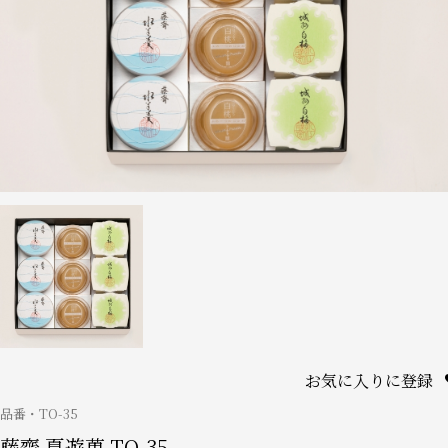
お気に入りに登録
品番
TO-35
藤齋 夏遊菓 TO-35