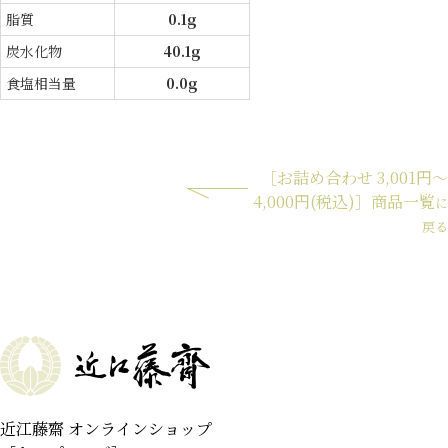
脂質
0.1g
炭水化物
40.1g
食塩相当量
0.0g
［お詰め合わせ 3,001円～
4,000円(税込)］商品一覧
に
戻る
近江藤齋 オンラインショップ